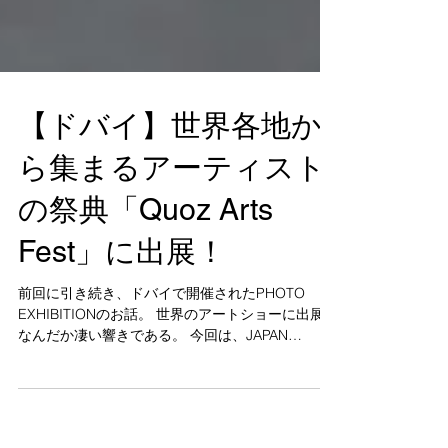
【ドバイ】世界各地か
ら集まるアーティスト
の祭典「Quoz Arts
Fest」に出展！
前回に引き続き、ドバイで開催されたPHOTO
EXHIBITIONのお話。 世界のアートショーに出展！
なんだか凄い響きである。 今回は、JAPAN
PHOTO AWARDなどを主催するEINSTEIN STUDIO
が、日本の写真家の作品を世界に紹介するカタロ
グ「NEW...