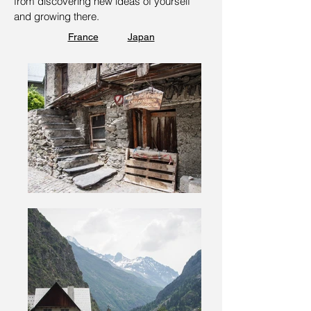
from discovering new ideas of yourself
and growing there.
France
Japan