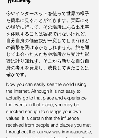
Wandering
今やインターネットを使って世界の様子
を簡単に見ることができます。実際にそ
の場所に行って、その場所にある出来事
を体験することは容易ではないけれど、
自分自身の価値観が一変してしまうほど
の衝撃を受けるかもしれません。旅を通
じて出会った人たちや場所から受けた影
響は計り知れず、そこから新たな自分自
身の考えを発見し、成長してきたことは
確かです。
Now you can easily see the world using
the Internet. Although it is not easy to
actually go to that place and experience
the events in that place, you may be
shocked enough to change your own
values. It is certain that the influence
received from people and places you met
throughout the journey was immeasurable,