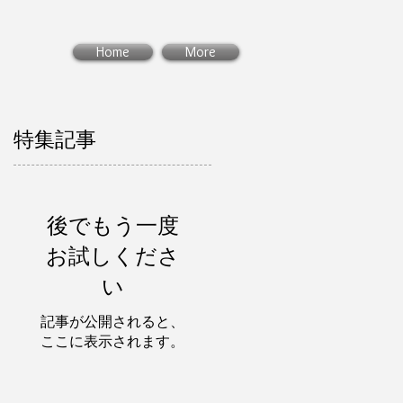
Home
More
特集記事
後でもう一度
お試しくださ
世
い
ト
記事が公開されると、
ここに表示されます。
か