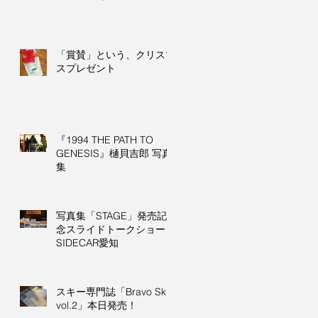
「賞賛」という、クリスマ
スプレゼント
『1994 THE PATH TO
GENESIS』樋貝吉郎 写真
集
写真集「STAGE」発売記
念スライドトークショー＠
SIDECAR愛知
スキー専門誌「Bravo Ski
vol.2」本日発売！