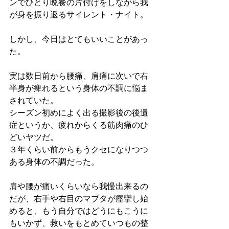
ンでひとり晩餐の片付けをしながら我
が身を振り返るサイレント・ナイト。
しかし、今日はとてもいいことがあっ
た。
実は数日前から腰痛、肩痛に次いで右
半身が痺れるという身体の不調に悩ま
されていた。
シーズン初めによく出る撮影後の後遺
症というか、疲れからくる筋肉痛のひ
どいヤツだ。
３年くらい前からもうクセになりつつ
ある身体の不調だった。
肩や腰が痛いくらいなら我慢出来るの
だが、右手や右目のマブタが痙攣し始
めると、もう自分ではどうにもこうに
もいかず、救いをもとめていつもの整