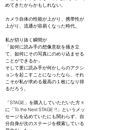
めてきたからかもしれない。
カメラ自体の性能が上がり、携帯性が
上がり、流通が容易くなった時代。
私が切り抜く瞬間が
「如何に読み手の想像意欲を掻き立
て、如何にその写真にのめり込ませる
ことができるか」
そして更に読み手が何かしらのアクシ
ョンを起こすことになったなら、それ
こそが私が求める最高の１枚になり得
るだろう。
「STAGE」を購入していただいた方々
に「To the Next STAGE !!」というメッ
セージを込めていたにも関わらず、自
分自身が次のステージを模索している