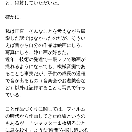
と、絶賛していただいた。
確かに。
私は正直、そんなことを考えながら撮
影した訳ではなかったのだが、そうい
えば昔から自分の作品は絵画にしろ、
写真にしろ、静止画が好きだ。
近年、技術の発達で一眼レフで動画が
撮れるようになっても、機械音痴であ
ることも事実だが、子供の成長の過程
で音が出るもの（音楽会やお遊戯会な
ど）以外は記録することも写真で行っ
ている。
こと作品づくりに関しては、フィルム
の時代から作画してきた経験というの
もあるが、「シャッター１枚切るごと
に息を殺す」ような"瞬間"を探し追い求