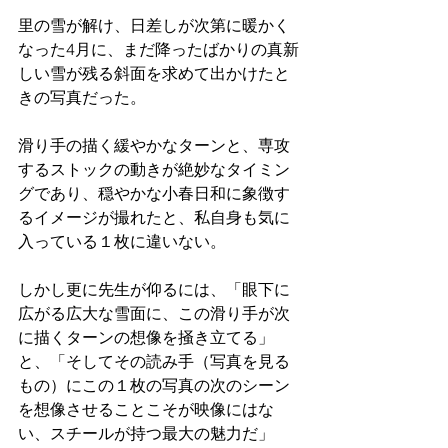
里の雪が解け、日差しが次第に暖かく
なった4月に、まだ降ったばかりの真新
しい雪が残る斜面を求めて出かけたと
きの写真だった。
滑り手の描く緩やかなターンと、専攻
するストックの動きが絶妙なタイミン
グであり、穏やかな小春日和に象徴す
るイメージが撮れたと、私自身も気に
入っている１枚に違いない。
しかし更に先生が仰るには、「眼下に
広がる広大な雪面に、この滑り手が次
に描くターンの想像を掻き立てる」
と、「そしてその読み手（写真を見る
もの）にこの１枚の写真の次のシーン
を想像させることこそが映像にはな
い、スチールが持つ最大の魅力だ」