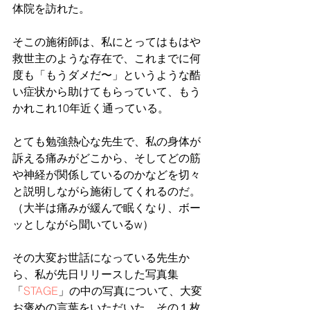
体院を訪れた。
そこの施術師は、私にとってはもはや
救世主のような存在で、これまでに何
度も「もうダメだ〜」というような酷
い症状から助けてもらっていて、もう
かれこれ10年近く通っている。
とても勉強熱心な先生で、私の身体が
訴える痛みがどこから、そしてどの筋
や神経が関係しているのかなどを切々
と説明しながら施術してくれるのだ。
（大半は痛みが緩んで眠くなり、ボー
ッとしながら聞いているw）
その大変お世話になっている先生か
ら、私が先日リリースした写真集
「
STAGE
」の中の写真について、大変
お褒めの言葉をいただいた。その１枚